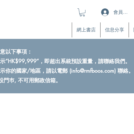
會員登入
網上書店
信息分享
意以下事項：
示“HK$99,999”，即超出系統預設重量，請聯絡我們。
示你的國家/地區，請以電郵 (
info@rmfboos.com
) 聯絡。
不設門巿, 不可用郵政信箱。