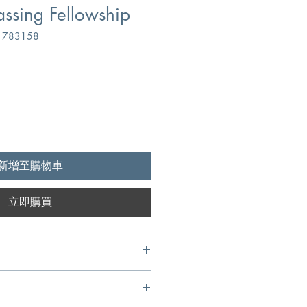
assing Fellowship
783158
新增至購物車
立即購買