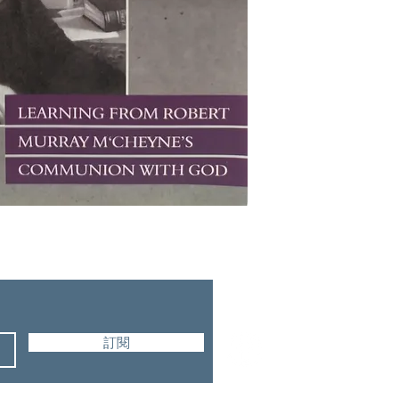
Reformation Heritage
訂閱