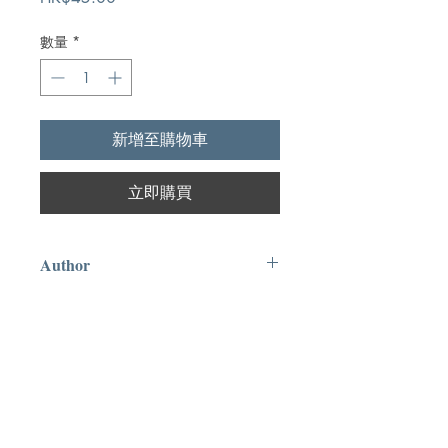
格
數量
*
新增至購物車
立即購買
Author
滌然
Publication
時雨基金會