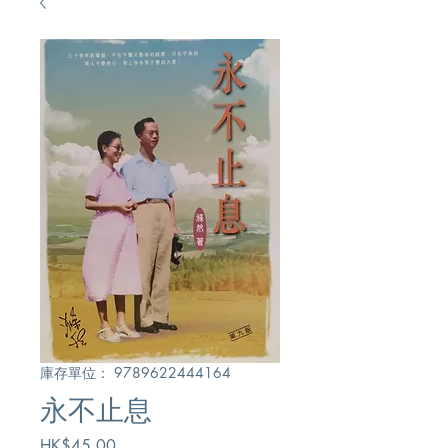
庫存單位： 9789622444164
永不止息
價
HK$45.00