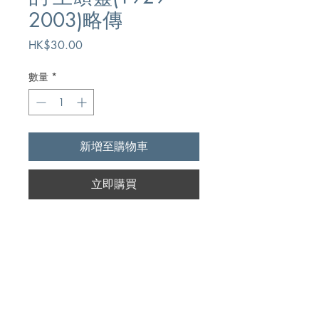
2003)略傳
價
HK$30.00
格
數量
*
新增至購物車
立即購買
Author
中國基督徒
Publication