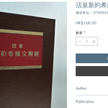
活泉新約希
庫存單位： 9780941
價
HK$168.00
格
數量
*
Author
Archibald T. Robertso
Publication