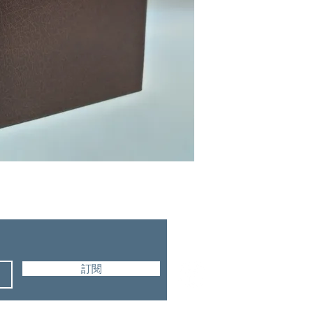
美國活泉出版社
訂閱