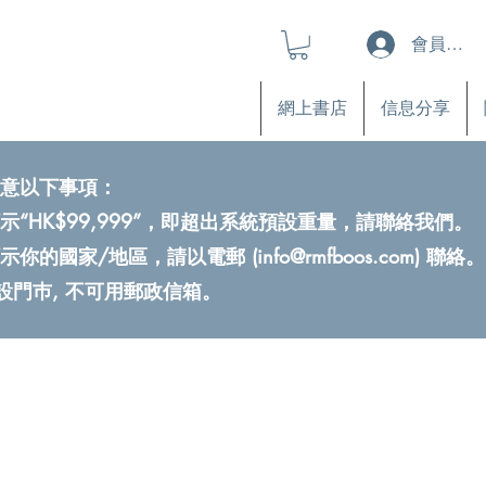
會員登入
網上書店
信息分享
意以下事項：
示“HK$99,999”，即超出系統預設重量，請聯絡我們。
示你的國家/地區，請以電郵 (
info@rmfboos.com
) 聯絡。
不設門巿, 不可用郵政信箱。