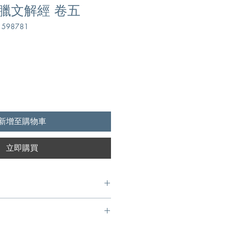
臘文解經 卷五
598781
新增至購物車
立即購買
n