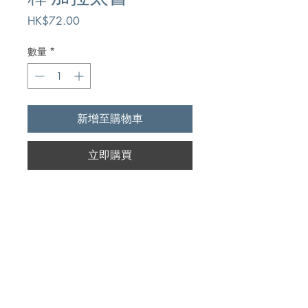
價
HK$72.00
格
數量
*
新增至購物車
立即購買
Author
柯勒,R. Alan Cole
Publication
校園書房