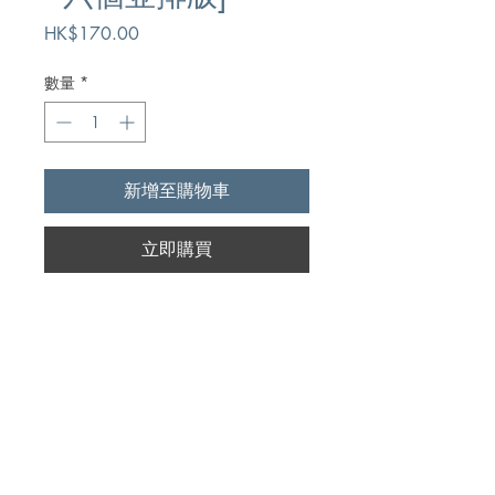
價
HK$170.00
格
數量
*
新增至購物車
立即購買
Author
香港聖經公會
Publication
香港聖經公會