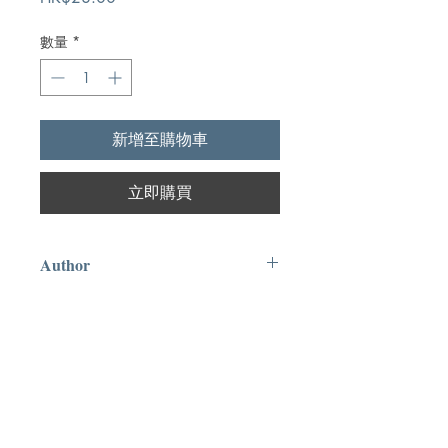
格
數量
*
新增至購物車
立即購買
Author
王明道
Publication
靈石出版社