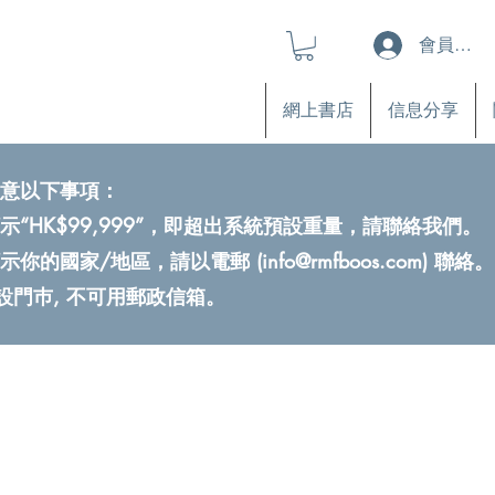
會員登入
網上書店
信息分享
意以下事項：
示“HK$99,999”，即超出系統預設重量，請聯絡我們。
示你的國家/地區，請以電郵 (
info@rmfboos.com
) 聯絡。
不設門巿, 不可用郵政信箱。