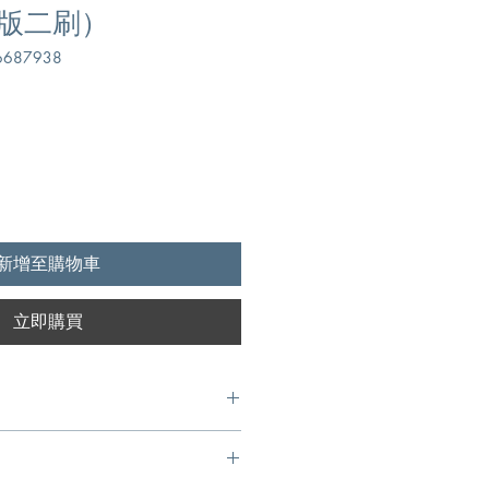
版二刷）
687938
新增至購物車
立即購買