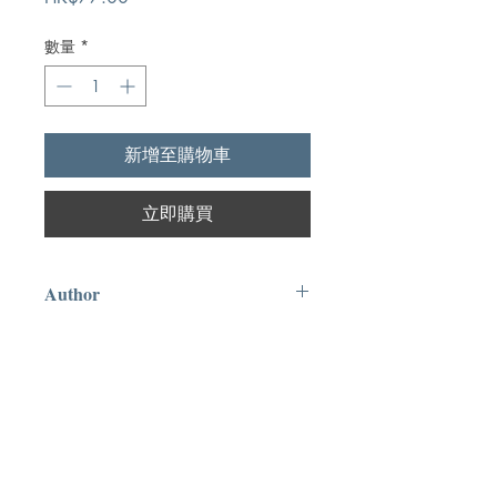
格
數量
*
新增至購物車
立即購買
Author
慕安德烈,Andrew Murray
Publication
台灣福音書房