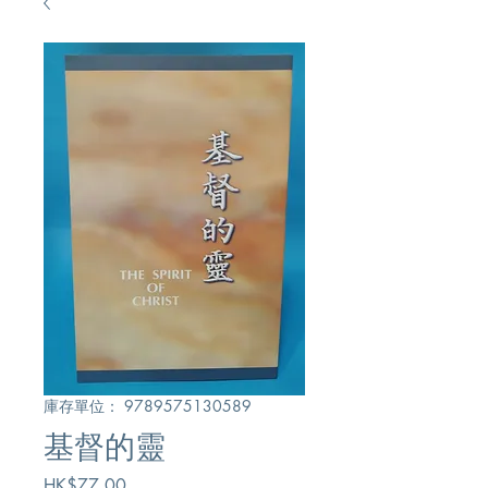
庫存單位： 9789575130589
基督的靈
價
HK$77.00