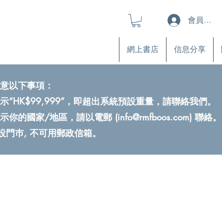
會員登入
網上書店
信息分享
意以下事項：
示“HK$99,999”，即超出系統預設重量，請聯絡我們。
示你的國家/地區，請以電郵 (
info@rmfboos.com
) 聯絡。
不設門巿, 不可用郵政信箱。