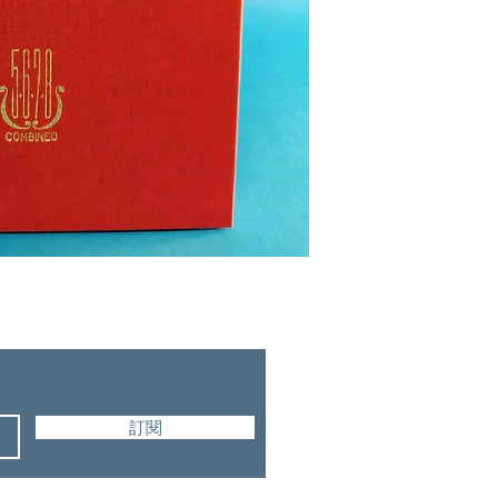
宣道出版社
訂閱