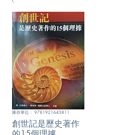
庫存單位： 9781921643811
創世記是歷史著作
的15個理據