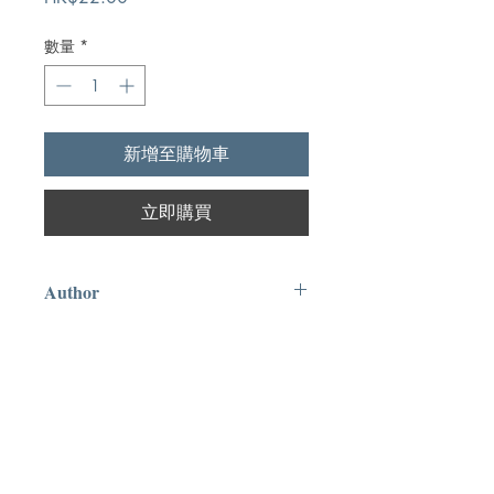
格
數量
*
新增至購物車
立即購買
Author
王明道
Publication
靈石出版社