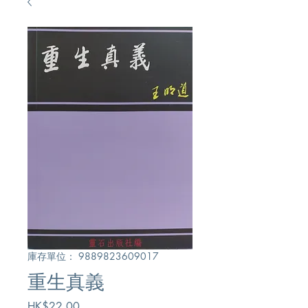
庫存單位： 9889823609017
重生真義
價
HK$22.00