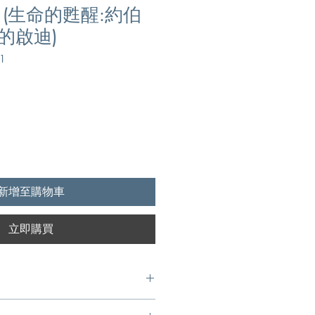
(生命的甦醒:約伯
的啟迪)
1
新增至購物車
立即購買