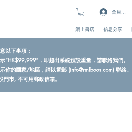
會員登入
網上書店
信息分享
意以下事項：
示“HK$99,999”，即超出系統預設重量，請聯絡我們。
示你的國家/地區，請以電郵 (
info@rmfboos.com
) 聯絡。
不設門巿, 不可用郵政信箱。