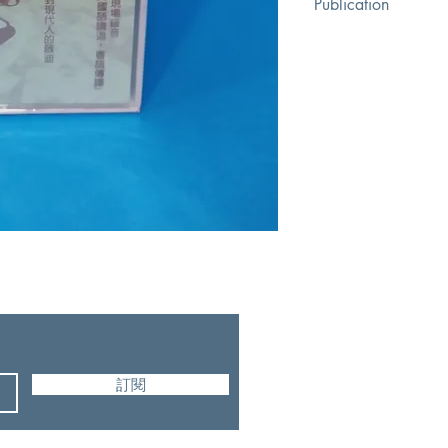
Publication
加拿大福音證主協會
訂閱