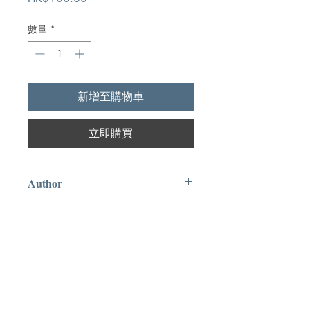
格
數量
*
新增至購物車
立即購買
Author
章伯斯,Oswald Chambers
Publication
拾珍出版社