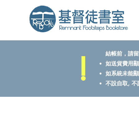
!
結帳前，請留
如送貨費用顯
如系統未能顯
不設自取, 