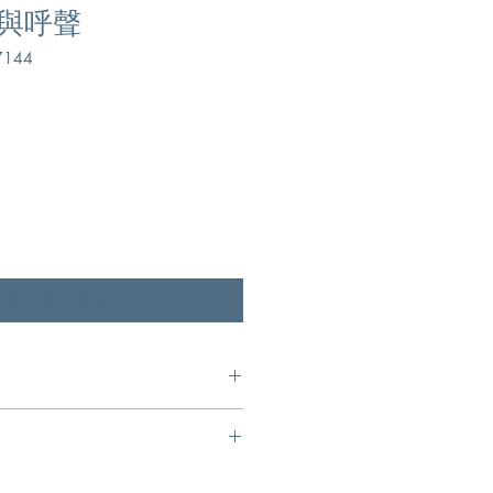
與呼聲
144
恢復供應時通知我