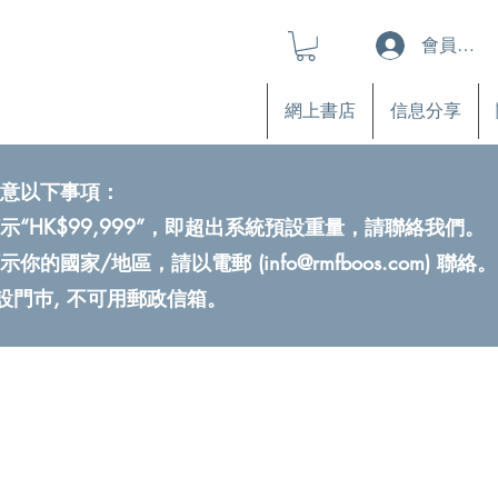
會員登入
網上書店
信息分享
意以下事項：
示“HK$99,999”，即超出系統預設重量，請聯絡我們。
示你的國家/地區，請以電郵 (
info@rmfboos.com
) 聯絡。
不設門巿, 不可用郵政信箱。