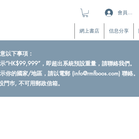
會員登入
網上書店
信息分享
意以下事項：
示“HK$99,999”，即超出系統預設重量，請聯絡我們。
示你的國家/地區，請以電郵 (
info@rmfboos.com
) 聯絡。
不設門巿, 不可用郵政信箱。