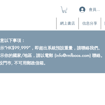
會員登入
網上書店
信息分享
意以下事項：
示“HK$99,999”，即超出系統預設重量，請聯絡我們。
示你的國家/地區，請以電郵 (
info@rmfboos.com
) 聯絡。
不設門巿, 不可用郵政信箱。