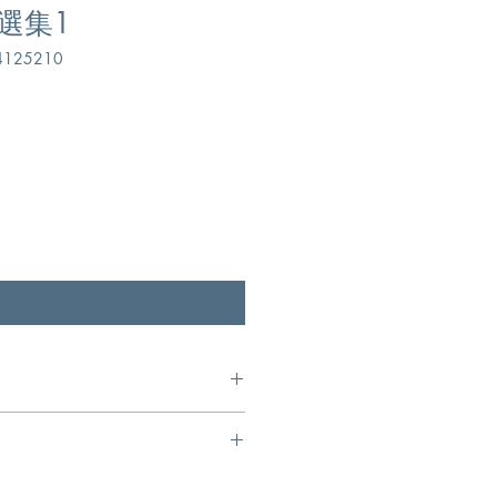
選集1
125210
恢復供應時通知我