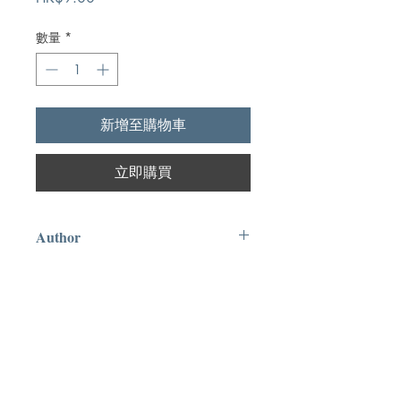
格
數量
*
新增至購物車
立即購買
Author
亞察爾
Publication
福音團契書局