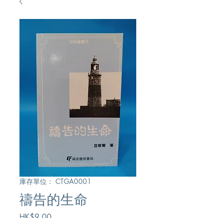
庫存單位： CTGA0001
禱告的生命
價
HK$9.00