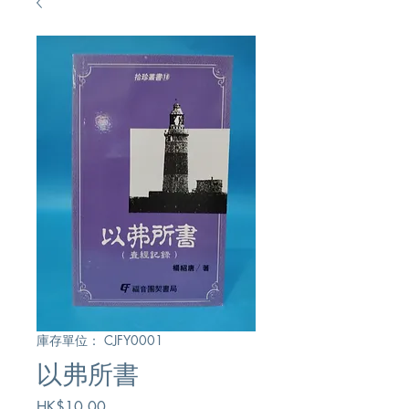
庫存單位： CJFY0001
以弗所書
價
HK$10.00