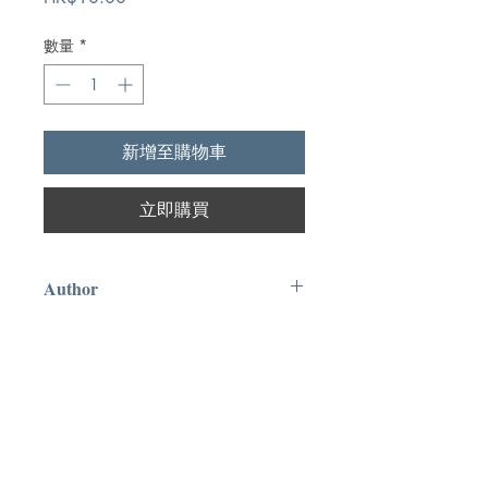
格
數量
*
新增至購物車
立即購買
Author
楊紹唐
Publication
福音團契書局