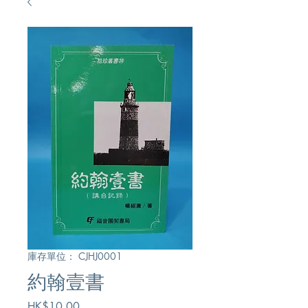
庫存單位： CJHJ0001
約翰壹書
價
HK$10.00