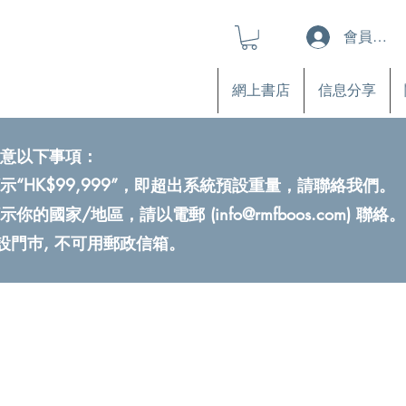
會員登入
網上書店
信息分享
意以下事項：
示“HK$99,999”，即超出系統預設重量，請聯絡我們。
示你的國家/地區，請以電郵 (
info@rmfboos.com
) 聯絡。
不設門巿, 不可用郵政信箱。