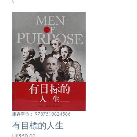
庫存單位： 9787510824586
有目標的人生
價
HK$50.00