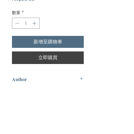
格
數量
*
新增至購物車
立即購買
Author
彼得•馬斯特斯,Dr. Peter Masters
Publication
九州出版社