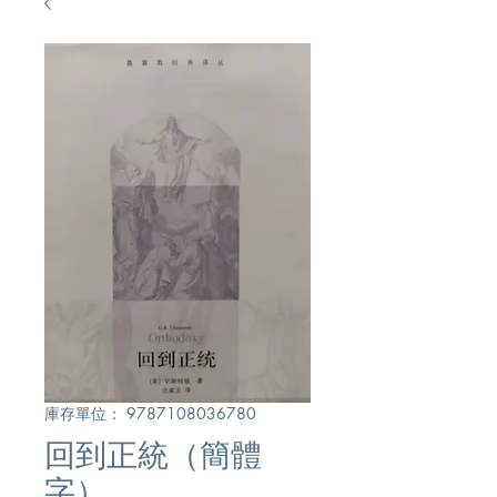
庫存單位： 9787108036780
回到正統（簡體
字）