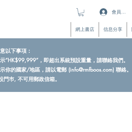
會員登入
網上書店
信息分享
意以下事項：
示“HK$99,999”，即超出系統預設重量，請聯絡我們。
示你的國家/地區，請以電郵 (
info@rmfboos.com
) 聯絡。
不設門巿, 不可用郵政信箱。