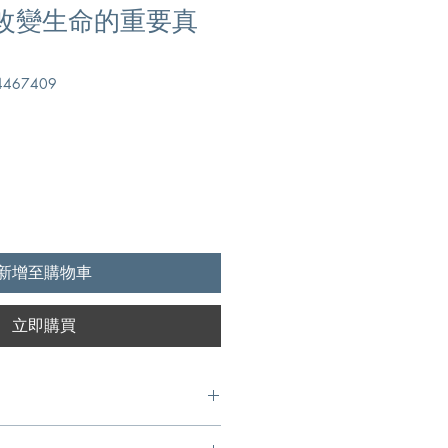
 改變生命的重要真
467409
新增至購物車
立即購買
t Briscoe