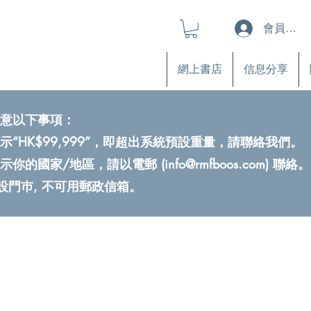
會員登入
網上書店
信息分享
意以下事項：
示“HK$99,999”，即超出系統預設重量，請聯絡我們。
示你的國家/地區，請以電郵 (
info@rmfboos.com
) 聯絡。
不設門巿, 不可用郵政信箱。