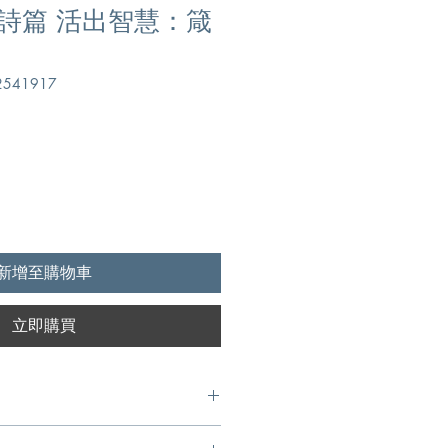
詩篇 活出智慧：箴
541917
新增至購物車
立即購買