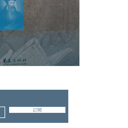
華夏出版社
訂閱