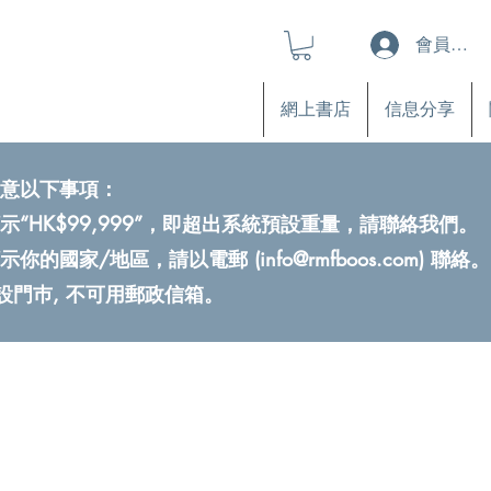
會員登入
網上書店
信息分享
意以下事項：
示“HK$99,999”，即超出系統預設重量，請聯絡我們。
示你的國家/地區，請以電郵 (
info@rmfboos.com
) 聯絡。
不設門巿, 不可用郵政信箱。