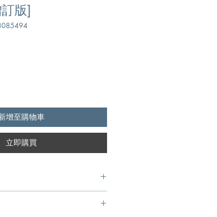
訂版]
085494
新增至購物車
立即購買