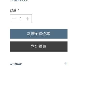
格
數量
*
新增至購物車
立即購買
Author
約翰.派博
Publication
團結出版社