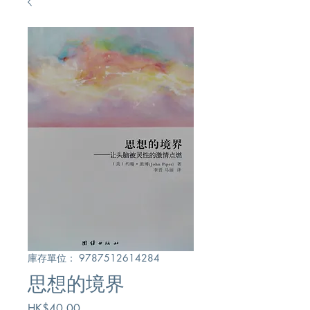
庫存單位： 9787512614284
思想的境界
價
HK$40.00