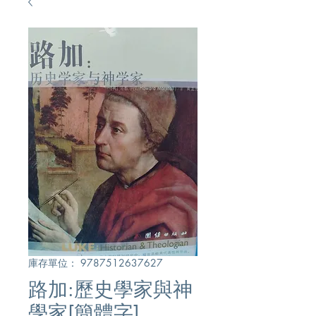
庫存單位： 9787512637627
路加:歷史學家與神
學家[簡體字]