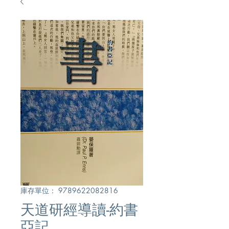
庫存單位： 9789622082816
天道研經導讀-約書
亞記