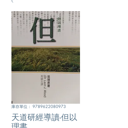
庫存單位： 9789622080973
天道研經導讀-但以
理書