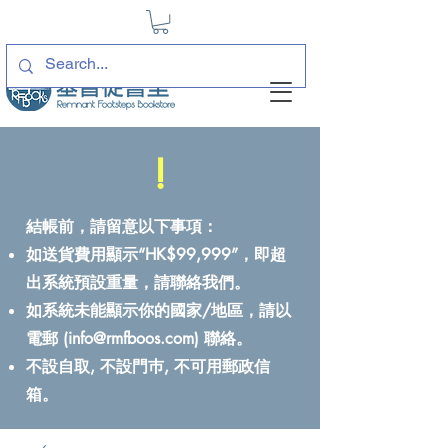
!
結帳前，請留意以下事項：
如送貨費用顯示“HK$99,999”，即超
出系統預設重量，請聯絡我們。
如系統未能顯示你的國家/地區，請以
電郵 (
info@rmfboos.com
) 聯絡。
不設自取, 不設門巿, 不可用郵政信
箱。