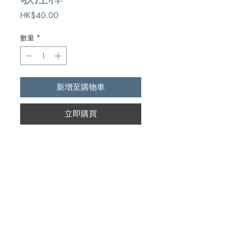
價
HK$40.00
格
數量
*
新增至購物車
立即購買
Author
詹遜
Publication
宣道出版社