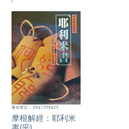
庫存單位： 094159842X
摩根解經：耶利米
書(平)