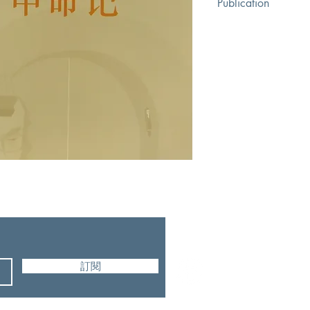
Publication
福音證主協會
訂閱