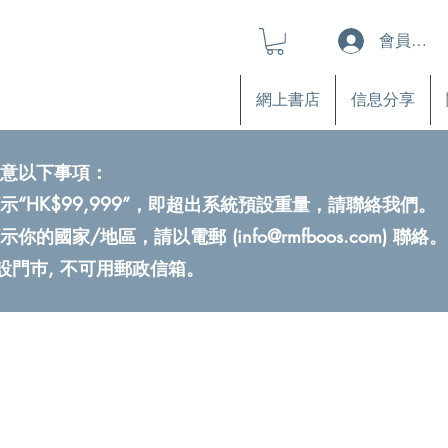
會員登入
網上書店
信息分享
意以下事項：
示“HK$99,999”，即超出系統預設重量，請聯絡我們。
示你的國家/地區，請以電郵 (
info@rmfboos.com
) 聯絡。
不設門巿, 不可用郵政信箱。