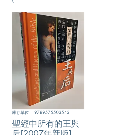
庫存單位： 9789575503543
聖經中所有的王與
后[2007年新版]