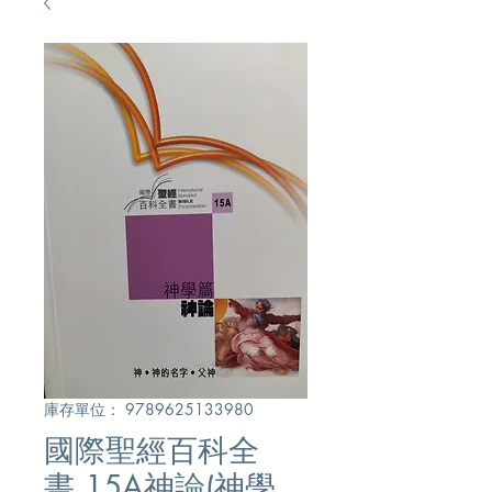
庫存單位： 9789625133980
國際聖經百科全
書.15A神論(神學