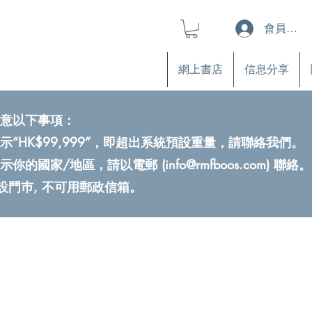
會員登入
網上書店
信息分享
意以下事項：
示“HK$99,999”，即超出系統預設重量，請聯絡我們。
示你的國家/地區，請以電郵 (
info@rmfboos.com
) 聯絡。
不設門巿, 不可用郵政信箱。