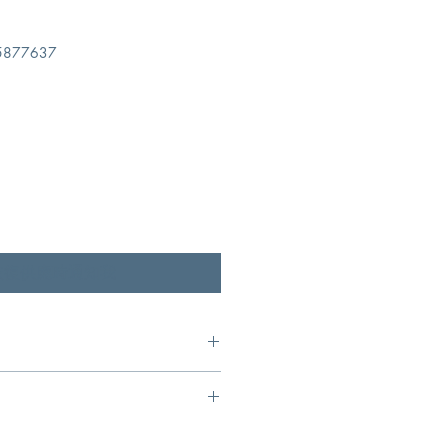
877637
恢復供應時通知我