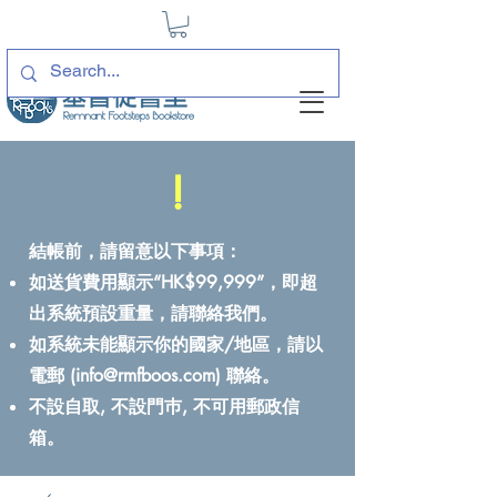
!
結帳前，請留意以下事項：
如送貨費用顯示“HK$99,999”，即超
出系統預設重量，請聯絡我們。
如系統未能顯示你的國家/地區，請以
電郵 (
info@rmfboos.com
) 聯絡。
不設自取, 不設門巿, 不可用郵政信
箱。