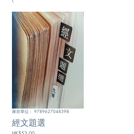
庫存單位： 9789627048398
經文題選
價
HK$53.00