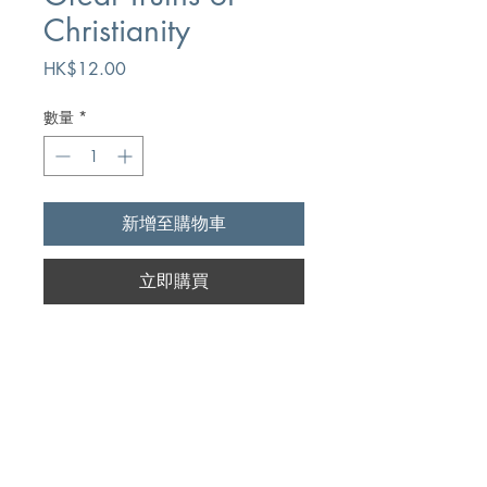
Christianity
價
HK$12.00
格
數量
*
新增至購物車
立即購買
Author
A.E. Myles
Publication
Kingston Bible Trust