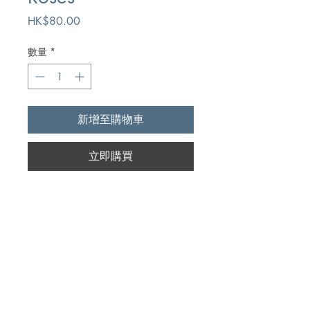
價
HK$80.00
格
數量
*
新增至購物車
立即購買
Author
Frank Boreham
Publication
Ambassador Productions Ltd.