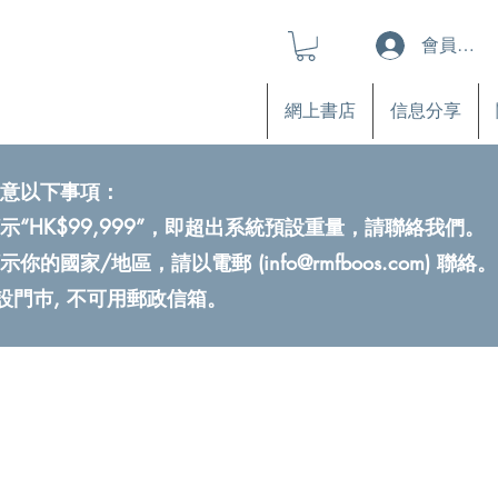
會員登入
網上書店
信息分享
意以下事項：
示“HK$99,999”，即超出系統預設重量，請聯絡我們。
示你的國家/地區，請以電郵 (
info@rmfboos.com
) 聯絡。
不設門巿, 不可用郵政信箱。