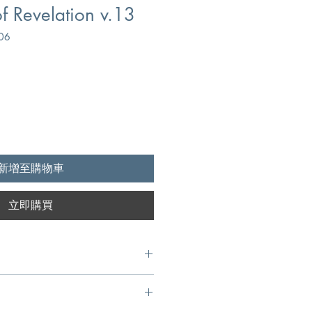
of Revelation v.13
06
新增至購物車
立即購買