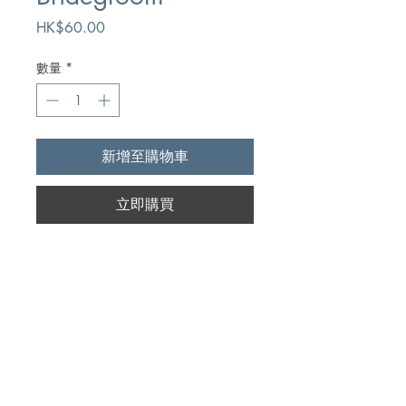
價
HK$60.00
格
數量
*
新增至購物車
立即購買
Author
W.T.P. Wolston
Publication
Bible Truth Publishers