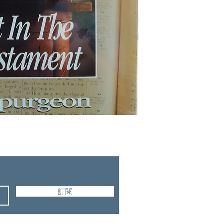
AMG Publishers
訂閱