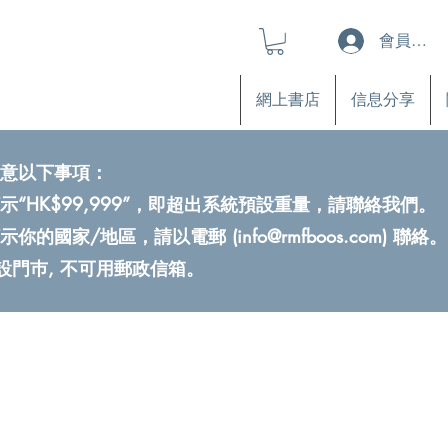
會員登入
網上書店
信息分享
意以下事項：
示“HK$99,999”，即超出系統預設重量，請聯絡我們。
示你的國家/地區，請以電郵 (
info@rmfboos.com
) 聯絡。
不設門巿, 不可用郵政信箱。