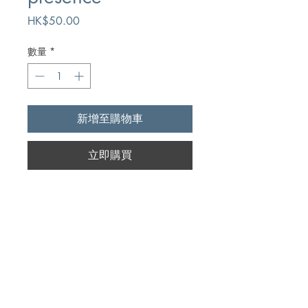
價
HK$50.00
格
數量
*
新增至購物車
立即購買
Author
Matthew Henry
Publication
Whitaker House