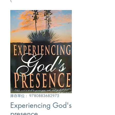
庫存單位： 9780883682975
Experiencing God's
presence