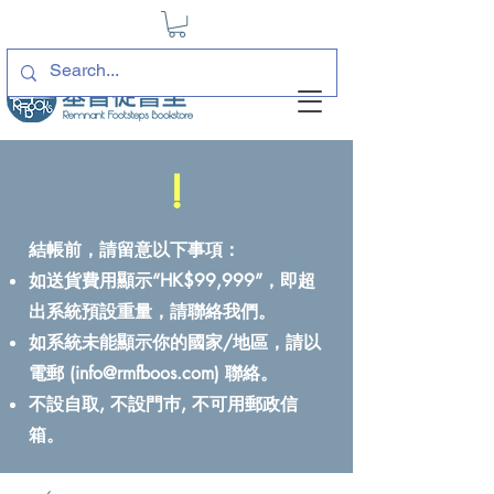
!
結帳前，請留意以下事項：
如送貨費用顯示“HK$99,999”，即超
出系統預設重量，請聯絡我們。
如系統未能顯示你的國家/地區，請以
電郵 (
info@rmfboos.com
) 聯絡。
不設自取, 不設門巿, 不可用郵政信
箱。