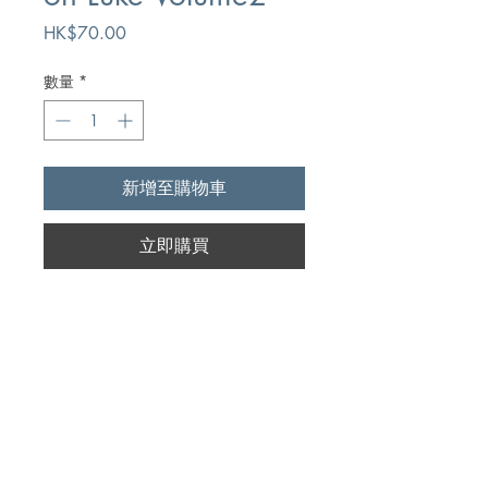
價
HK$70.00
格
數量
*
新增至購物車
立即購買
Author
J.C. Ryle
Publication
The Banner of Truth Trust