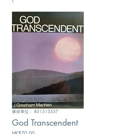
庫存單位： 851513557
God Transcendent
價
HK$70.00