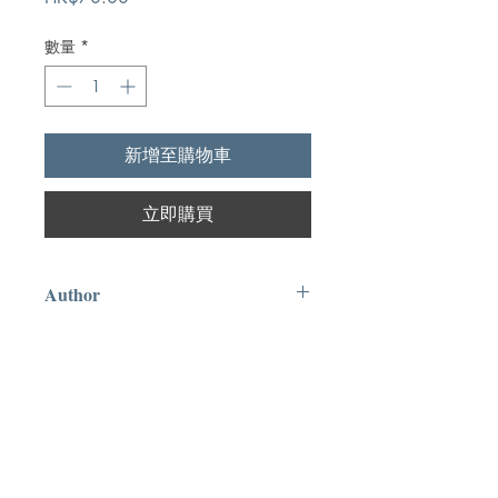
格
數量
*
新增至購物車
立即購買
Author
J.Gresham Machen
Publication
The Banner of Truth Trust