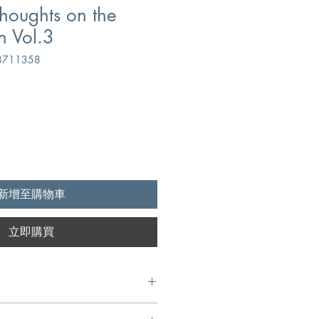
thoughts on the
n Vol.3
711358
新增至購物車
立即購買