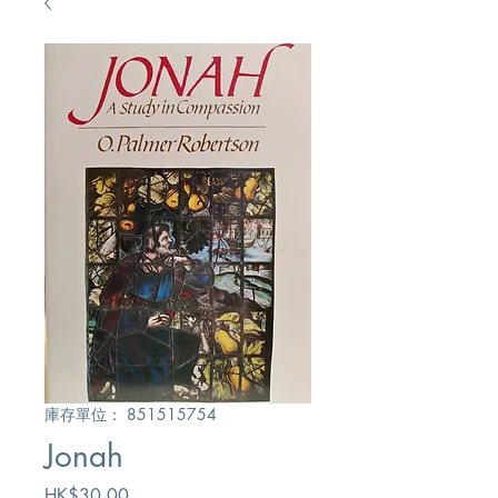
庫存單位： 851515754
Jonah
價
HK$30.00