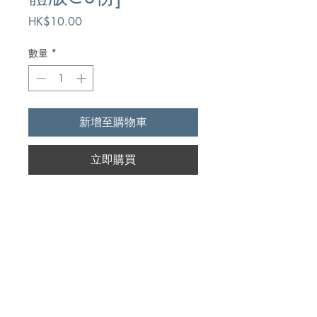
價
HK$10.00
格
數量
*
新增至購物車
立即購買
Author
福音橋編輯委員會
Publication
導航者福音協會有限公司